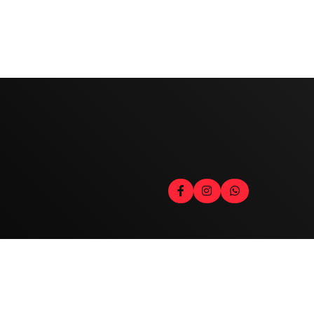
Contato
Fale com o locutor