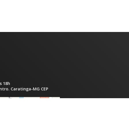
s 18h
entro. Caratinga-MG CEP