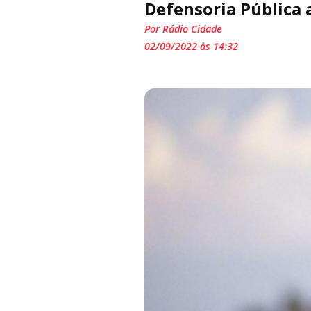
Defensoria Pública a
Por Rádio Cidade
02/09/2022 às 14:32