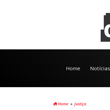
Home
Notícias
Home
»
Justiça