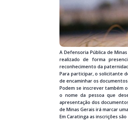
A Defensoria Pública de Minas 
realizado de forma presen
reconhecimento da paternidad
Para participar, o solicitant
de encaminhar os documentos n
Podem se inscrever também os
o nome da pessoa que desej
apresentação dos documentos 
de Minas Gerais irá marcar uma
Em Caratinga as inscrições são