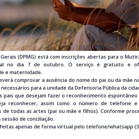
Gerais (DPMG) está com inscrições abertas para o Mutirão
cial no dia 7 de outubro. O serviço é gratuito e 
e e maternidade.
e deverá comprovar a ausência do nome do pai ou da mãe n
ecessários para a unidade da Defensoria Pública da cida
 pais que desejam fazer o reconhecimento espontâneo do
a reconhecer, assim como o número de telefone e 
de todas as artes (pai ou mãe e filhos). Conforme proce
 sessão de conciliação.
 feitas apenas de forma virtual pelo telefone/whatsapp (3