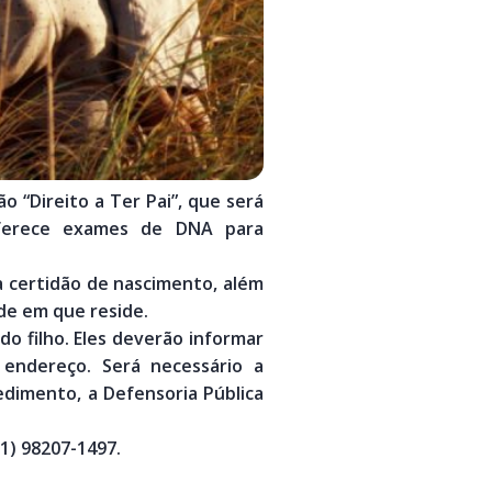
 “Direito a Ter Pai”, que será
oferece exames de DNA para
a certidão de nascimento, além
de em que reside.
 filho. Eles deverão informar
endereço. Será necessário a
dimento, a Defensoria Pública
1) 98207-1497.