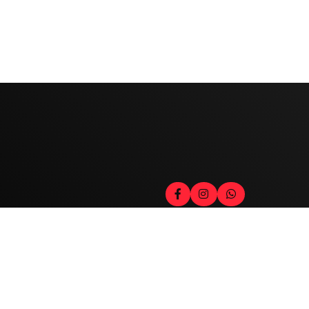
Contato
Fale com o locutor