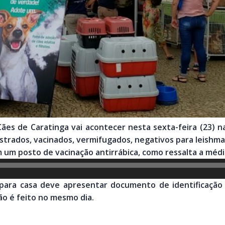
ães de Caratinga vai acontecer nesta sexta-feira (23) na
strados, vacinados, vermifugados, negativos para leishma
m posto de vacinação antirrábica, como ressalta a médica 
para casa deve apresentar documento de identificação 
o é feito no mesmo dia.