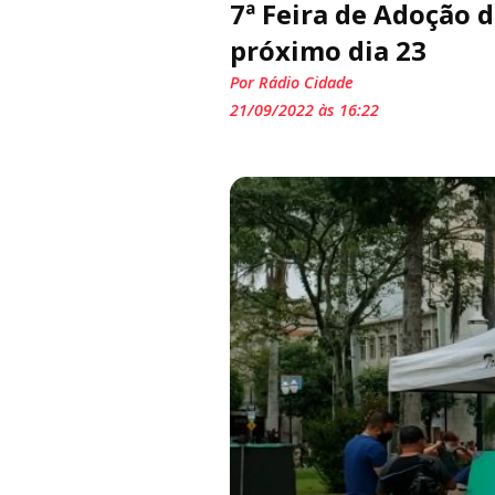
7ª Feira de Adoção 
próximo dia 23
Por Rádio Cidade
21/09/2022 às 16:22