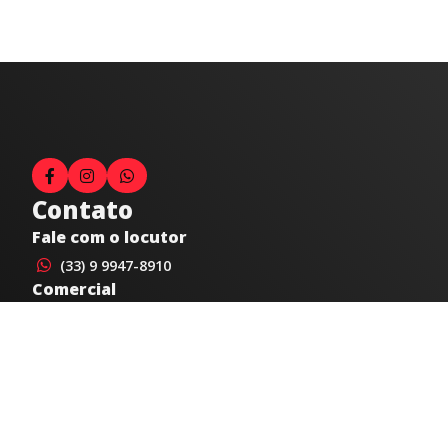
Contato
Fale com o locutor
(33) 9 9947-8910
Comercial
comercial@radiocidadecaratinga.com.br
joao@radiocidadecaratinga.com.br
(33) 3321-4797
Jornalismo
jornalismo@radiocidadecaratinga.com.br