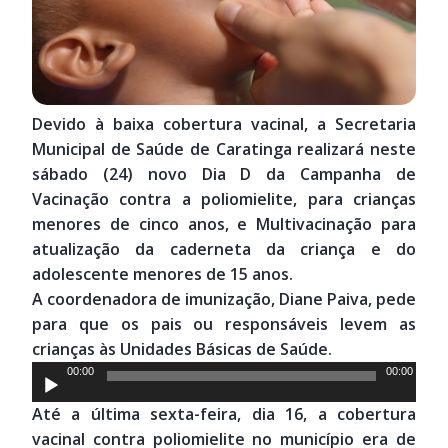
Devido à baixa cobertura vacinal, a Secretaria
Municipal de Saúde de Caratinga realizará neste
sábado (24) novo Dia D da Campanha de
Vacinação contra a poliomielite, para crianças
menores de cinco anos, e Multivacinação para
atualização da caderneta da criança e do
adolescente menores de 15 anos.
A coordenadora de imunização, Diane Paiva, pede
para que os pais ou responsáveis levem as
crianças às Unidades Básicas de Saúde.
Tocador
00:00
00:00
de
Até a última sexta-feira, dia 16, a cobertura
áudio
vacinal contra poliomielite no município era de