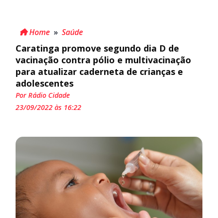
Home
»
Saúde
Caratinga promove segundo dia D de
vacinação contra pólio e multivacinação
para atualizar caderneta de crianças e
adolescentes
Por Rádio Cidade
23/09/2022 às 16:22