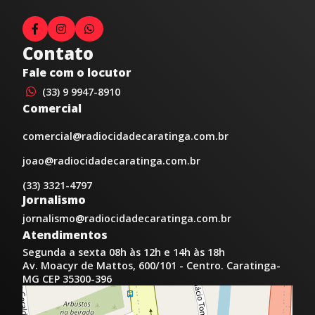
Contato
Fale com o locutor
(33) 9 9947-8910
Comercial
comercial@radiocidadecaratinga.com.br
joao@radiocidadecaratinga.com.br
(33) 3321-4797
Jornalismo
jornalismo@radiocidadecaratinga.com.br
Atendimentos
Segunda a sexta 08h às 12h e 14h às 18h
Av. Moacyr de Mattos, 600/101 - Centro. Caratinga-
MG CEP 35300-396