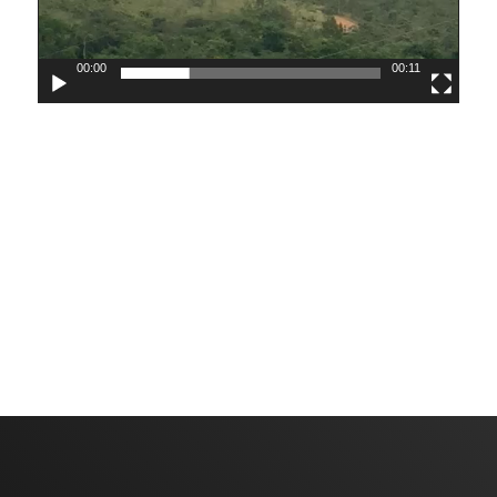
00:00
00:11