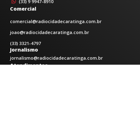
(33) 9 9947-8910
Comercial
comercial@radiocidadecaratinga.com.br
joao@radiocidadecaratinga.com.br
(33) 3321-4797
Jornalismo
jornalismo@radiocidadecaratinga.com.br
Atendimentos
Segunda a sexta 08h às 12h e 14h às 18h
Av. Moacyr de Mattos, 600/101 - Centro. Caratinga-
MG CEP 35300-396