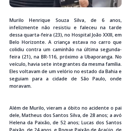
Murilo Henrique Souza Silva, de 6 anos,
infelizmente não resistiu e faleceu na tarde
dessa quarta-feira (23), no Hospital João XXIII, em
Belo Horizonte. A criança estava no carro que
colidiu contra um caminhão na última segunda-
feira (21), na BR-116, próximo a Ubaporanga. No
veículo, havia sete integrantes da mesma família.
Eles voltavam de um velório no estado da Bahia e
seguiam para a cidade de São Paulo, onde
moravam.
Além de Murilo, vieram a óbito no acidente o pai
dele, Matheus dos Santos Silva, de 28 anos; a avó
Helena da Paixão, de 52 anos; Lucas dos Santos
Paixão, de 24 anos, e Roque Paixão de Araújo, de