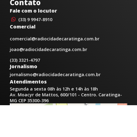
Contato
Fale com o locutor
(33) 9 9947-8910
Comercial
comercial@radiocidadecaratinga.com.br
joao@radiocidadecaratinga.com.br
(33) 3321-4797
Jornalismo
jornalismo@radiocidadecaratinga.com.br
Atendimentos
Segunda a sexta 08h às 12h e 14h às 18h
Av. Moacyr de Mattos, 600/101 - Centro. Caratinga-
MG CEP 35300-396