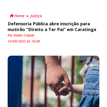
Home
»
Justiça
Defensoria Pública abre inscrição para
mutirão “Direito a Ter Pai” em Caratinga
Por Rádio Cidade
14/09/2023 às 16:09