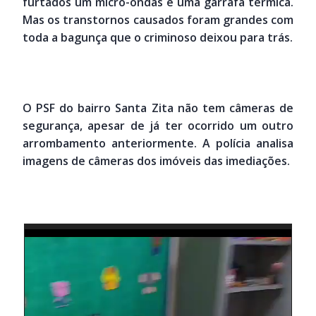
furtados um micro-ondas e uma garrafa térmica.
Mas os transtornos causados foram grandes com
toda a bagunça que o criminoso deixou para trás.
O PSF do bairro Santa Zita não tem câmeras de
segurança, apesar de já ter ocorrido um outro
arrombamento anteriormente. A polícia analisa
imagens de câmeras dos imóveis das imediações.
Tocador
de
vídeo