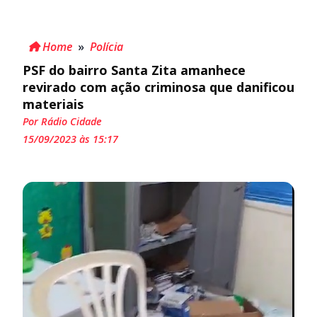
Home
»
Polícia
PSF do bairro Santa Zita amanhece
revirado com ação criminosa que danificou
materiais
Por Rádio Cidade
15/09/2023 às 15:17