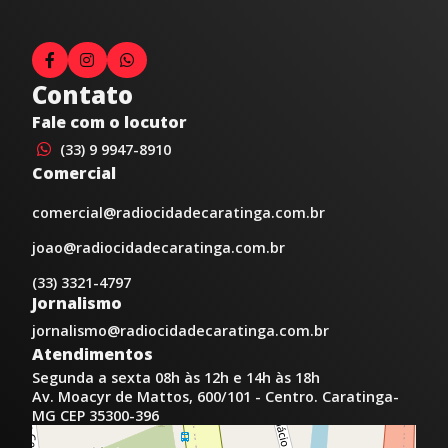
Contato
Fale com o locutor
(33) 9 9947-8910
Comercial
comercial@radiocidadecaratinga.com.br
joao@radiocidadecaratinga.com.br
(33) 3321-4797
Jornalismo
jornalismo@radiocidadecaratinga.com.br
Atendimentos
Segunda a sexta 08h às 12h e 14h às 18h
Av. Moacyr de Mattos, 600/101 - Centro. Caratinga-
MG CEP 35300-396