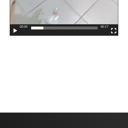
00:00
00:17