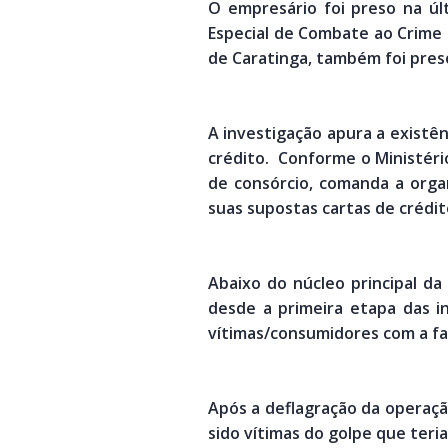
O empresário foi preso na úl
Especial de Combate ao Crime
de Caratinga, também foi pres
A investigação apura a existên
crédito. Conforme o Ministér
de consórcio, comanda a orga
suas supostas cartas de crédi
Abaixo do núcleo principal da
desde a primeira etapa das i
vítimas/consumidores com a f
Após a deflagração da operaçã
sido vítimas do golpe que teri