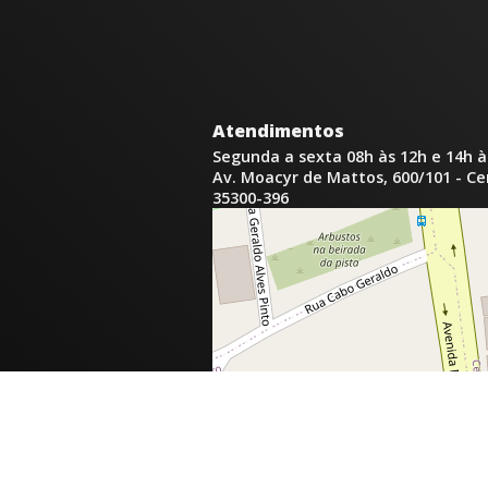
Atendimentos
Segunda a sexta 08h às 12h e 14h à
Av. Moacyr de Mattos, 600/101 - C
35300-396
inga.com.br