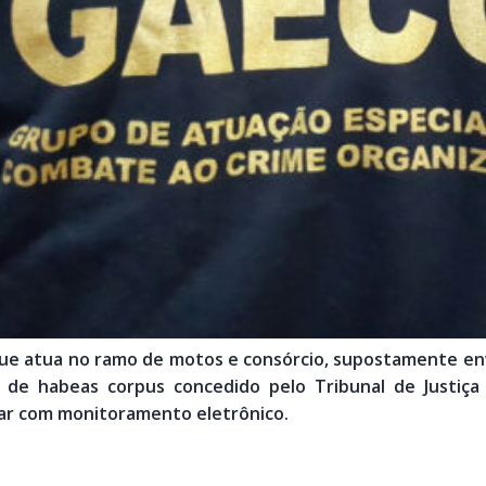
ue atua no ramo de motos e consórcio, supostamente e
io de habeas corpus concedido pelo Tribunal de Justiça 
iar com monitoramento eletrônico.