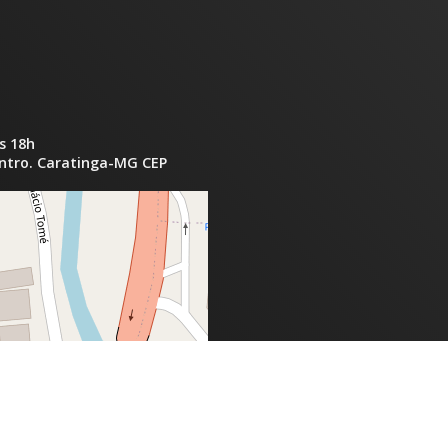
s 18h
entro. Caratinga-MG CEP