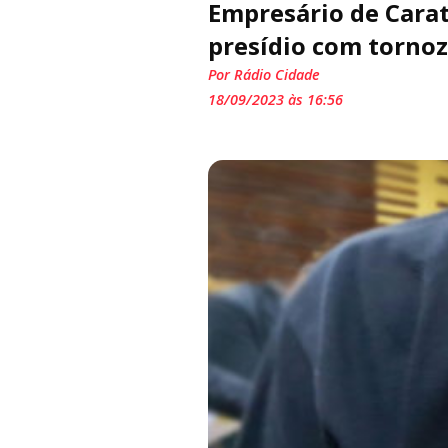
Empresário de Carat
presídio com tornoz
Por Rádio Cidade
18/09/2023 às 16:56