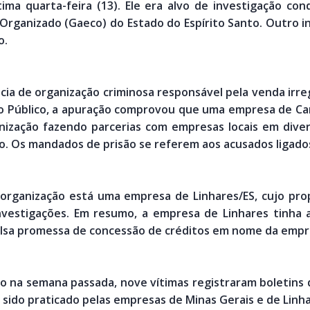
tima quarta-feira (13). Ele era alvo de investigação co
 Organizado (Gaeco) do Estado do Espírito Santo. Outro 
o.
cia de organização criminosa responsável pela venda irre
io Público, a apuração comprovou que uma empresa de Car
nização fazendo parcerias com empresas locais em divers
to. Os mandados de prisão se referem aos acusados ligado
 organização está uma empresa de Linhares/ES, cujo pro
nvestigações. Em resumo, a empresa de Linhares tinha a
alsa promessa de concessão de créditos em nome da empr
o na semana passada, nove vítimas registraram boletins
a sido praticado pelas empresas de Minas Gerais e de Linha