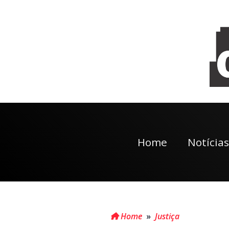
Home
Notícias
Home
»
Justiça