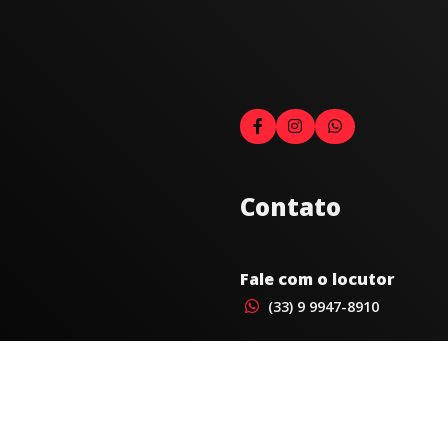
Contato
Fale com o locutor
(33) 9 9947-8910
Comercial
comercial@radiocidadecarat