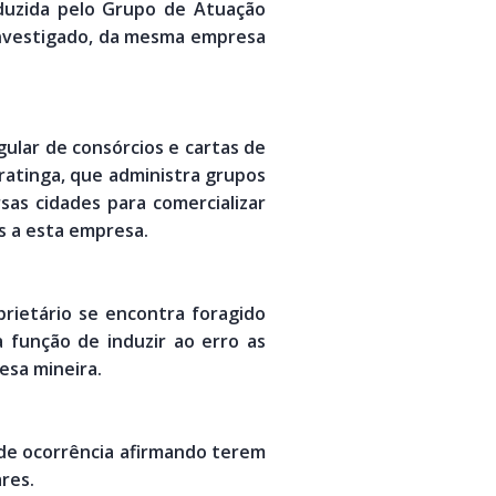
nduzida pelo Grupo de Atuação
investigado, da mesma empresa
gular de consórcios e cartas de
atinga, que administra grupos
as cidades para comercializar
s a esta empresa.
prietário se encontra foragido
 função de induzir ao erro as
esa mineira.
 de ocorrência afirmando terem
res.