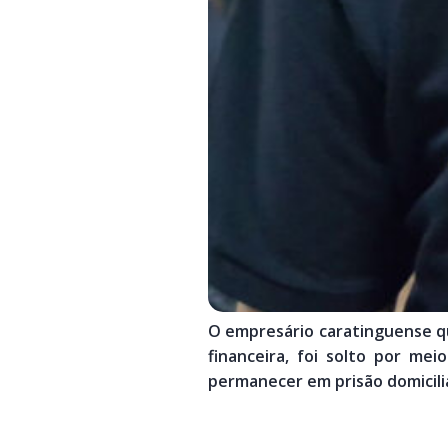
O empresário caratinguense q
financeira, foi solto por me
permanecer em prisão domicil