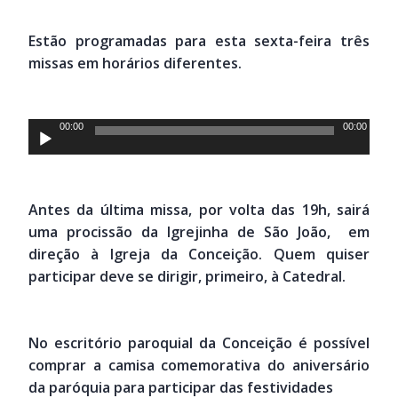
áudio
Estão programadas para esta sexta-feira três
missas em horários diferentes.
Tocador
00:00
00:00
de
áudio
Antes da última missa, por volta das 19h, sairá
uma procissão da Igrejinha de São João, em
direção à Igreja da Conceição. Quem quiser
participar deve se dirigir, primeiro, à Catedral.
No escritório paroquial da Conceição é possível
comprar a camisa comemorativa do aniversário
da paróquia para participar das festividades