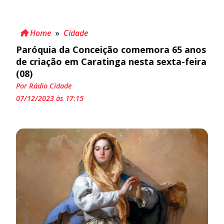
Home
»
Cidade
Paróquia da Conceição comemora 65 anos
de criação em Caratinga nesta sexta-feira
(08)
Por Rádio Cidade
07/12/2023 às 17:15