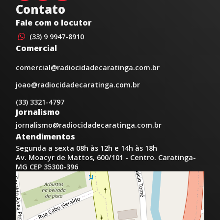
Contato
Fale com o locutor
(33) 9 9947-8910
Comercial
comercial@radiocidadecaratinga.com.br
joao@radiocidadecaratinga.com.br
(33) 3321-4797
Jornalismo
jornalismo@radiocidadecaratinga.com.br
Atendimentos
Segunda a sexta 08h às 12h e 14h às 18h
Av. Moacyr de Mattos, 600/101 - Centro. Caratinga-
MG CEP 35300-396