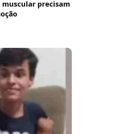
a muscular precisam
moção