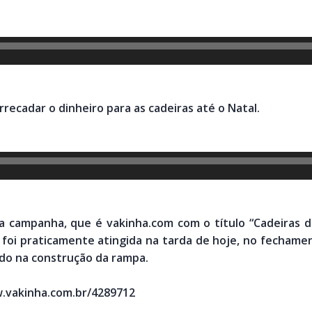
rrecadar o dinheiro para as cadeiras até o Natal.
da campanha, que é vakinha.com com o título “Cadeiras 
já foi praticamente atingida na tarda de hoje, no fechamen
ado na construção da rampa.
w.vakinha.com.br/4289712