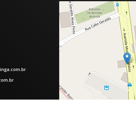
inga.com.br
com.br
tinga.com.br