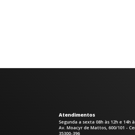
Atendimentos
Segunda a sexta 08h às 12h e 14h à
Av. Moacyr de Mattos, 600/101 - C
35300-396