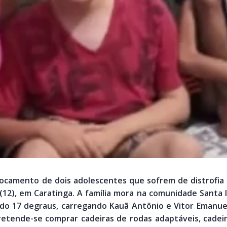
ocamento de dois adolescentes que sofrem de distrofia 
 (12), em Caratinga. A família mora na comunidade Santa 
ndo 17 degraus, carregando Kauã Antônio e Vitor Emanuel
retende-se comprar cadeiras de rodas adaptáveis, cadei