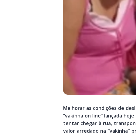
Melhorar as condições de desl
“vakinha on line” lançada hoje
tentar chegar à rua, transpo
valor arredado na “vakinha” p