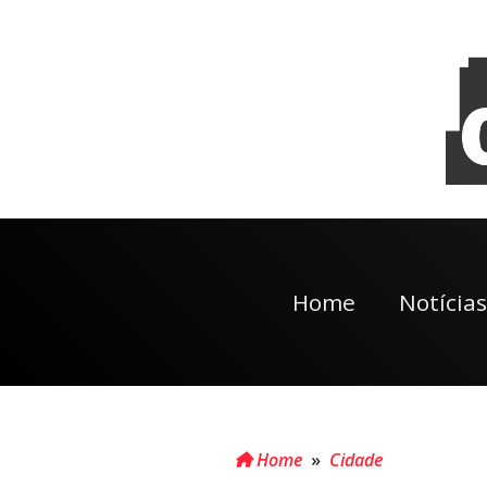
Home
Notícias
Home
»
Cidade