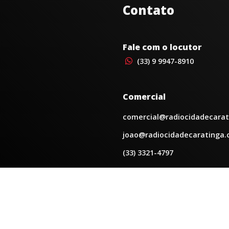
Contato
Fale com o locutor
(33) 9 9947-8910
Comercial
comercial@radiocidadecarat
joao@radiocidadecaratinga.
(33) 3321-4797
Jornalismo
jornalismo@radiocidadecara