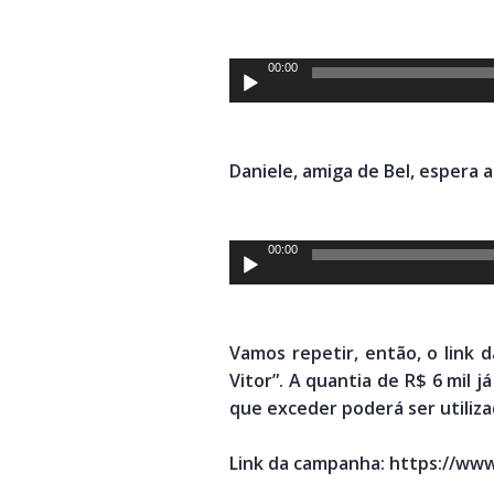
Tocador
00:00
de
áudio
Daniele, amiga de Bel, espera a
Tocador
00:00
de
áudio
Vamos repetir, então, o link 
Vitor”. A quantia de R$ 6 mil 
que exceder poderá ser utiliz
Link da campanha: https://ww