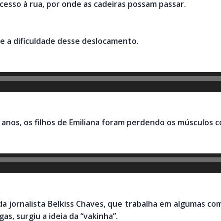
esso à rua, por onde as cadeiras possam passar.
re a dificuldade desse deslocamento.
 anos, os filhos de Emiliana foram perdendo os músculos 
da jornalista Belkiss Chaves, que trabalha em algumas co
s, surgiu a ideia da “vakinha”.