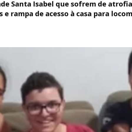
e Santa Isabel que sofrem de atrofi
is e rampa de acesso à casa para loco