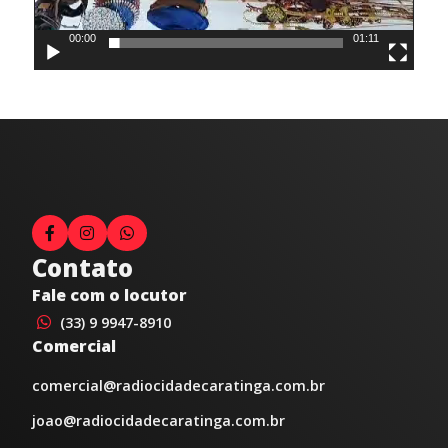
00:00
01:11
Contato
Fale com o locutor
(33) 9 9947-8910
Comercial
comercial@radiocidadecaratinga.com.br
joao@radiocidadecaratinga.com.br