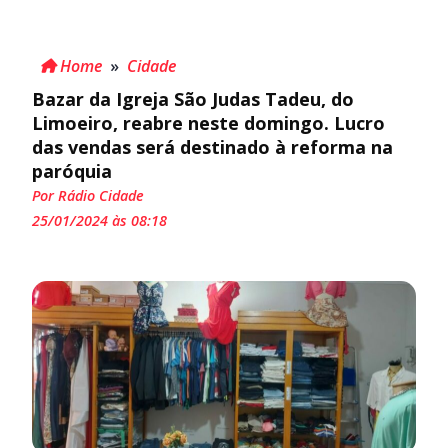
Home
»
Cidade
Bazar da Igreja São Judas Tadeu, do
Limoeiro, reabre neste domingo. Lucro
das vendas será destinado à reforma na
paróquia
Por Rádio Cidade
25/01/2024 às 08:18