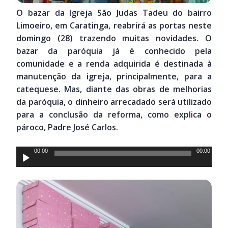
O bazar da Igreja São Judas Tadeu do bairro
Limoeiro, em Caratinga, reabrirá as portas neste
domingo (28) trazendo muitas novidades. O
bazar da paróquia já é conhecido pela
comunidade e a renda adquirida é destinada à
manutenção da igreja, principalmente, para a
catequese. Mas, diante das obras de melhorias
da paróquia, o dinheiro arrecadado será utilizado
para a conclusão da reforma, como explica o
pároco, Padre José Carlos.
Tocador
00:00
00:00
de
áudio