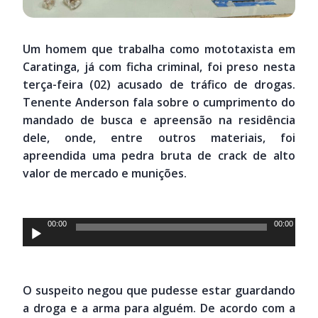
Um homem que trabalha como mototaxista em
Caratinga, já com ficha criminal, foi preso nesta
terça-feira (02) acusado de tráfico de drogas.
Tenente Anderson fala sobre o cumprimento do
mandado de busca e apreensão na residência
dele, onde, entre outros materiais, foi
apreendida uma pedra bruta de crack de alto
valor de mercado e munições.
Tocador
00:00
00:00
de
áudio
O suspeito negou que pudesse estar guardando
a droga e a arma para alguém. De acordo com a