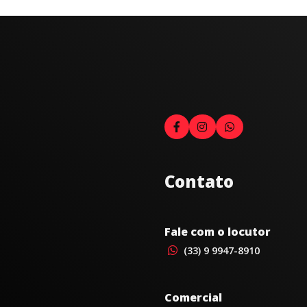
Contato
Fale com o locutor
(33) 9 9947-8910
Comercial