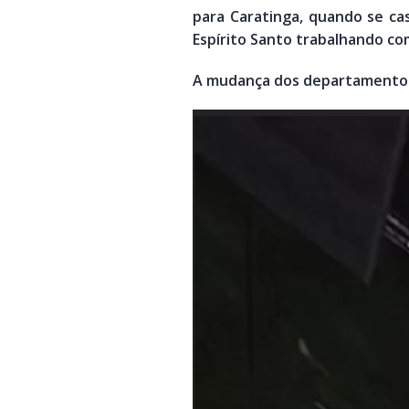
para Caratinga, quando se ca
Espírito Santo trabalhando co
A mudança dos departamentos 
Tocador
de
vídeo