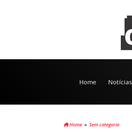
Home
Notícias
Home
»
Sem categoria