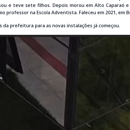
sou e teve sete filhos. Depois morou em Alto Caparaó e
mo professor na Escola Adventista. Faleceu em 2021, em B
da prefeitura para as novas instalações já começou.