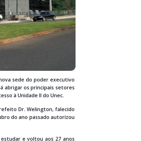
a nova sede do poder executivo
á abrigar os principais setores
esso à Unidade II do Unec.
refeito Dr. Welington, falecido
ubro do ano passado autorizou
a estudar e voltou aos 27 anos