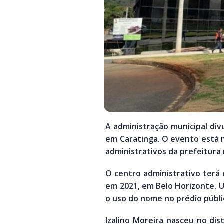
A administração municipal div
em Caratinga. O evento está ma
administrativos da prefeitura
O centro administrativo terá o
em 2021, em Belo Horizonte. 
o uso do nome no prédio públi
Izalino Moreira nasceu no dis