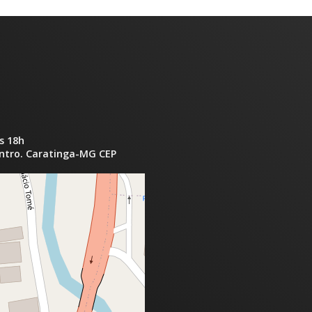
s 18h
entro. Caratinga-MG CEP