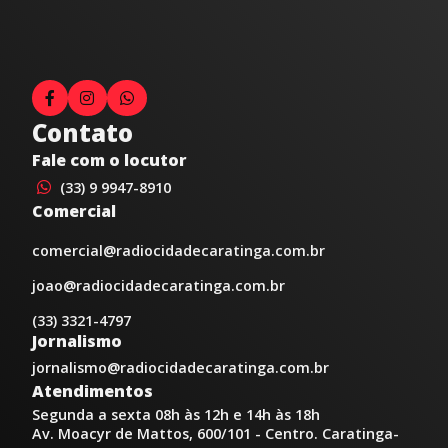
Contato
Fale com o locutor
(33) 9 9947-8910
Comercial
comercial@radiocidadecaratinga.com.br
joao@radiocidadecaratinga.com.br
(33) 3321-4797
Jornalismo
jornalismo@radiocidadecaratinga.com.br
Atendimentos
Segunda a sexta 08h às 12h e 14h às 18h
Av. Moacyr de Mattos, 600/101 - Centro. Caratinga-