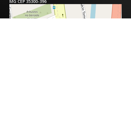
MG CEP 35300-396