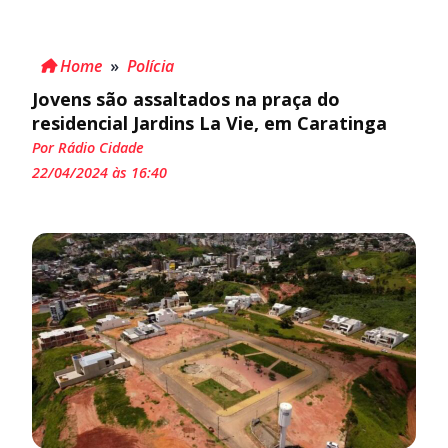
Home
»
Polícia
Jovens são assaltados na praça do
residencial Jardins La Vie, em Caratinga
Por Rádio Cidade
22/04/2024 às 16:40