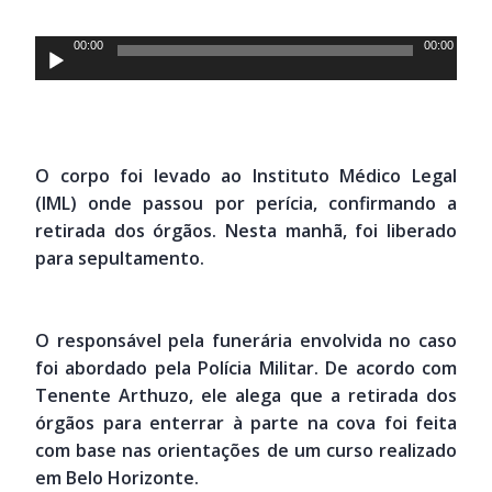
Tocador
00:00
00:00
de
áudio
O corpo foi levado ao Instituto Médico Legal
(IML) onde passou por perícia, confirmando a
retirada dos órgãos. Nesta manhã, foi liberado
para sepultamento.
O responsável pela funerária envolvida no caso
foi abordado pela Polícia Militar. De acordo com
Tenente Arthuzo, ele alega que a retirada dos
órgãos para enterrar à parte na cova foi feita
com base nas orientações de um curso realizado
em Belo Horizonte.