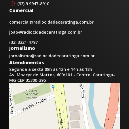
(33) 9 9947-8910
Comercial
comercial@radiocidadecaratinga.com.br
joao@radiocidadecaratinga.com.br
(33) 3321-4797
Jornalismo
jornalismo@radiocidadecaratinga.com.br
Atendimentos
Segunda a sexta 08h às 12h e 14h às 18h
Av. Moacyr de Mattos, 600/101 - Centro. Caratinga-
MG CEP 35300-396