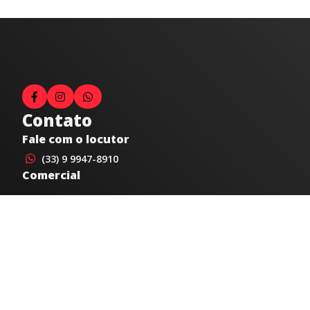
Contato
Fale com o locutor
(33) 9 9947-8910
Comercial
comercial@radiocidadecaratinga.com.br
joao@radiocidadecaratinga.com.br
(33) 3321-4797
Jornalismo
jornalismo@radiocidadecaratinga.com.br
Atendimentos