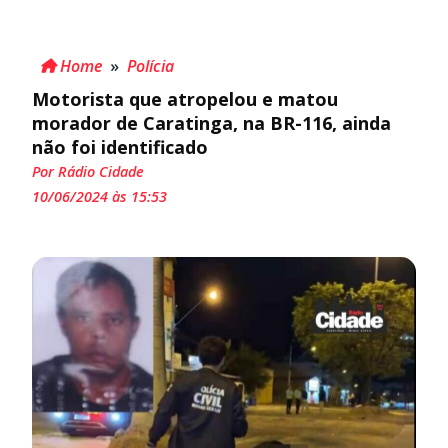
Home
»
Polícia
Motorista que atropelou e matou
morador de Caratinga, na BR-116, ainda
não foi identificado
Por Rádio Cidade
10/06/2024 às 15:53