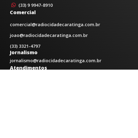
(33) 9 9947-8910
Comercial
comercial@radiocidadecaratinga.com.br
joao@radiocidadecaratinga.com.br
(33) 3321-4797
Jornalismo
jornalismo@radiocidadecaratinga.com.br
Atendimentos
Segunda a sexta 08h às 12h e 14h às 18h
Av. Moacyr de Mattos, 600/101 - Centro. Caratinga-
MG CEP 35300-396