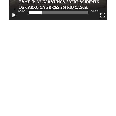
00:00
00:12