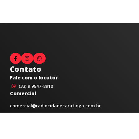
Contato
Fale com o locutor
(33) 9 9947-8910
Comercial
comercial@radiocidadecaratinga.com.br
joao@radiocidadecaratinga.com.br
(33) 3321-4797
Jornalismo