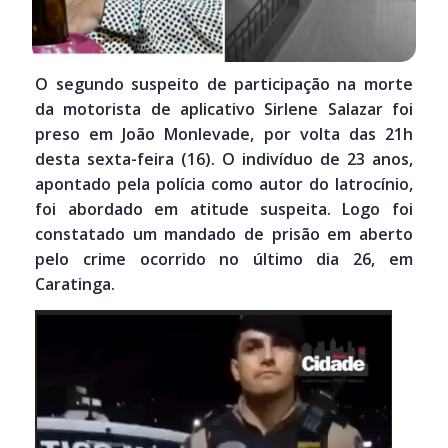
O segundo suspeito de participação na morte
da motorista de aplicativo Sirlene Salazar foi
preso em João Monlevade, por volta das 21h
desta sexta-feira (16). O indivíduo de 23 anos,
apontado pela polícia como autor do latrocínio,
foi abordado em atitude suspeita. Logo foi
constatado um mandado de prisão em aberto
pelo crime ocorrido no último dia 26, em
Caratinga.
Tocador
de
vídeo