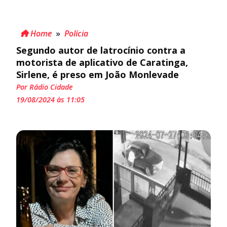
Home
»
Polícia
Segundo autor de latrocínio contra a
motorista de aplicativo de Caratinga,
Sirlene, é preso em João Monlevade
Por Rádio Cidade
19/08/2024 às 11:05