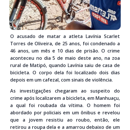
O acusado de matar a atleta Lavínia Scarlet
Torres de Oliveira, de 25 anos, foi condenado a
46 anos, um mês e 10 dias de prisão. O crime
aconteceu no dia 5 de maio deste ano, na zoa
rural de Matipó, quando Lavínia saiu de casa de
bicicleta. O corpo dela foi localizado dois dias
depois em um cafezal, com sinais de violência.
As investigações chegaram ao suspeito do
crime após localizarem a bicicleta, em Manhuaçu,
a qual foi roubada da vítima. O homem foi
abordado por policiais em um ônibus e revelou
que a jovem resistiu ao roubo, então, ele
retirou a roupa dela e a amarrou debaixo de um