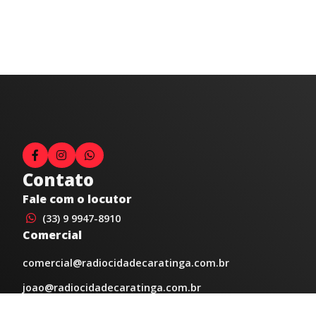
Contato
Fale com o locutor
(33) 9 9947-8910
Comercial
comercial@radiocidadecaratinga.com.br
joao@radiocidadecaratinga.com.br
(33) 3321-4797