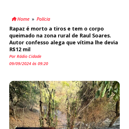
Home
»
Polícia
Rapaz é morto a tiros e tem o corpo
queimado na zona rural de Raul Soares.
Autor confesso alega que vítima lhe devia
R$12 mil
Por Rádio Cidade
09/09/2024 às 09:20