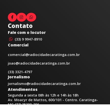
Contato
Fale com o locutor
(33) 9 9947-8910
Comercial
comercial@radiocidadecaratinga.com.br
joao@radiocidadecaratinga.com.br
(33) 3321-4797
Jornalismo
jornalismo@radiocidadecaratinga.com.br
Atendimentos
Segunda a sexta 08h às 12h e 14h às 18h
Av. Moacyr de Mattos, 600/101 - Centro. Caratinga-
MG CEP 35300-396