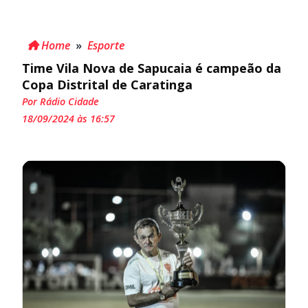
Home
»
Esporte
Time Vila Nova de Sapucaia é campeão da
Copa Distrital de Caratinga
Por Rádio Cidade
18/09/2024 às 16:57