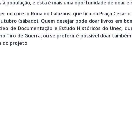
s à população, e esta é mais uma oportunidade de doar e r
ecer no coreto Ronaldo Calazans, que fica na Praça Cesário
e outubro (sábado). Quem desejar pode doar livros em b
leo de Documentação e Estudo Históricos do Unec, que 
 no Tiro de Guerra, ou se preferir é possível doar tam
s do projeto.