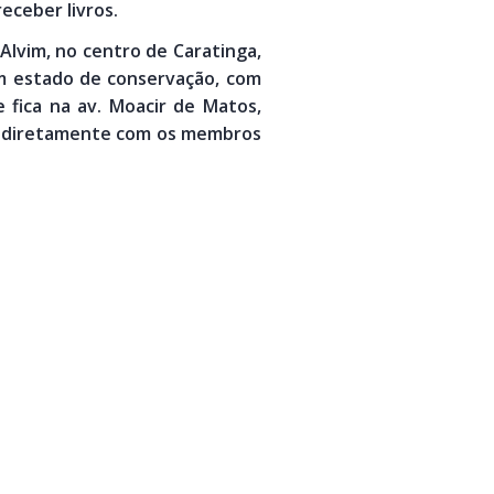
eceber livros.
 Alvim, no centro de Caratinga,
om estado de conservação, com
fica na av. Moacir de Matos,
bém diretamente com os membros