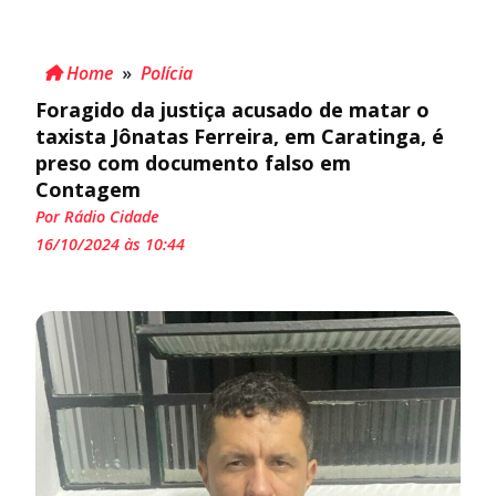
Home
»
Polícia
Foragido da justiça acusado de matar o
taxista Jônatas Ferreira, em Caratinga, é
preso com documento falso em
Contagem
Por Rádio Cidade
16/10/2024 às 10:44