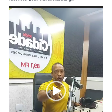
Tocador
de
vídeo