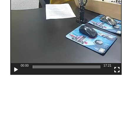
00:00
17:21