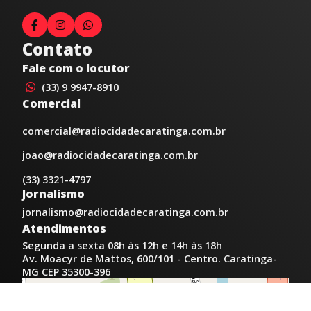
Contato
Fale com o locutor
(33) 9 9947-8910
Comercial
comercial@radiocidadecaratinga.com.br
joao@radiocidadecaratinga.com.br
(33) 3321-4797
Jornalismo
jornalismo@radiocidadecaratinga.com.br
Atendimentos
Segunda a sexta 08h às 12h e 14h às 18h
Av. Moacyr de Mattos, 600/101 - Centro. Caratinga-
MG CEP 35300-396