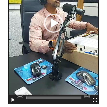
00:00
15:09