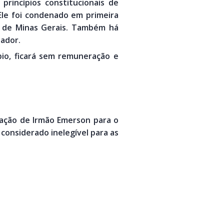
princípios constitucionais de
 Ele foi condenado em primeira
ça de Minas Gerais. Também há
eador.
pio, ficará sem remuneração e
ação de Irmão Emerson para o
 considerado inelegível para as