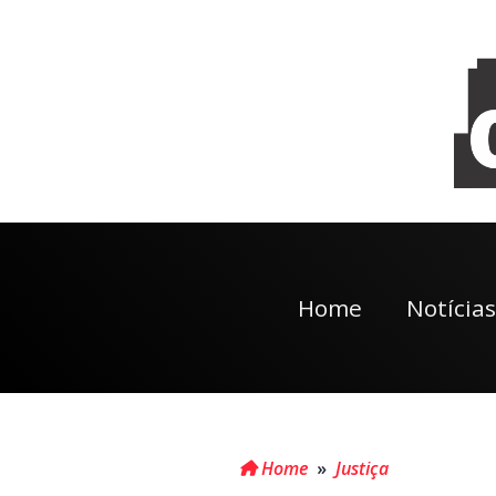
Home
Notícias
Home
»
Justiça