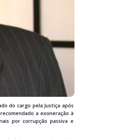
ado do cargo pela Justiça após
via recomendado a exoneração à
nais por corrupção passiva e