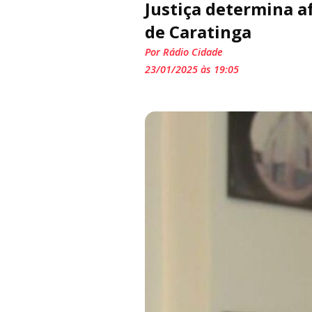
Justiça determina 
de Caratinga
Por Rádio Cidade
23/01/2025 às 19:05