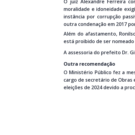
O juiz Alexandre Ferreira co
moralidade e idoneidade exigi
instância por corrupção pass
outra condenação em 2017 por 
Além do afastamento, Ronilso
está proibido de ser nomeado 
A assessoria do prefeito Dr. G
Outra recomendação
O Ministério Público fez a 
cargo de secretário de Obras e
eleições de 2024 devido a pro