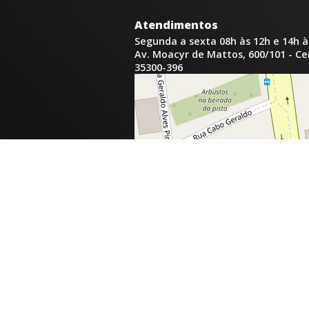
Atendimentos
Segunda a sexta 08h às 12h e 14h à
Av. Moacyr de Mattos, 600/101 - C
35300-396
inga.com.br
com.br