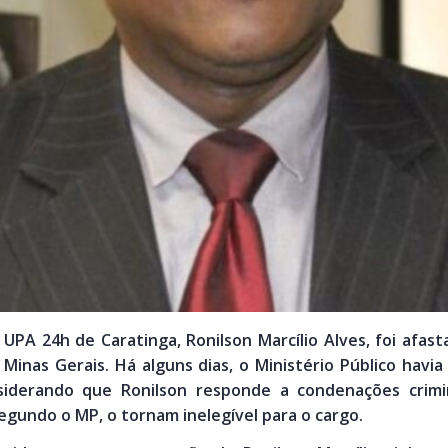
UPA 24h de Caratinga, Ronilson Marcílio Alves, foi afast
 Minas Gerais. Há alguns dias, o Ministério Público ha
nsiderando que Ronilson responde a condenações crimi
egundo o MP, o tornam inelegível para o cargo.