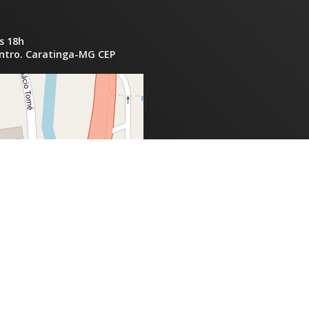
s 18h
entro. Caratinga-MG CEP