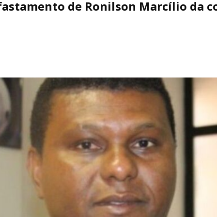
afastamento de Ronilson Marcílio da 