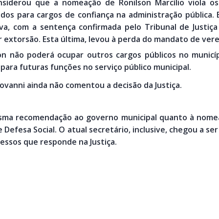
nsiderou que a nomeação de Ronilson Marcílio viola os 
dos para cargos de confiança na administração pública.
iva, com a sentença confirmada pelo Tribunal de Justi
extorsão. Esta última, levou à perda do mandato de ver
n não poderá ocupar outros cargos públicos no municí
para futuras funções no serviço público municipal.
iovanni ainda não comentou a decisão da Justiça.
mesma recomendação ao governo municipal quanto à nome
 Defesa Social. O atual secretário, inclusive, chegou a ser
cessos que responde na Justiça.