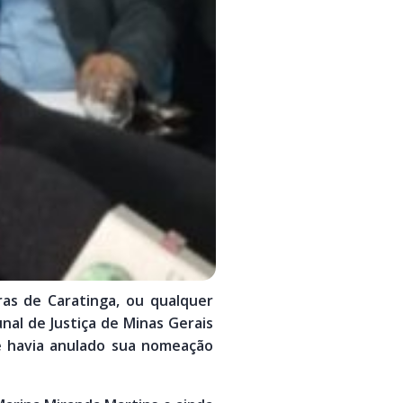
as de Caratinga, ou qualquer
unal de Justiça de Minas Gerais
e havia anulado sua nomeação