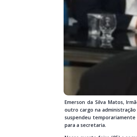
Emerson da Silva Matos, Irm
outro cargo na administração p
suspendeu temporariamente a
para a secretaria.