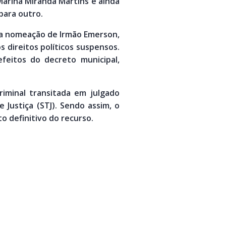
 Marina Miranda Martins e ainda
para outro.
 da nomeação de Irmão Emerson,
 direitos políticos suspensos.
feitos do decreto municipal,
iminal transitada em julgado
Justiça (STJ). Sendo assim, o
o definitivo do recurso.