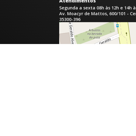
Atendimentos
Segunda a sexta 08h às 12h e 14h à
Av. Moacyr de Mattos, 600/101 - C
35300-396
inga.com.br
com.br