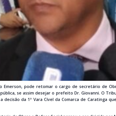
ão Emerson, pode retomar o cargo de secretário de Obr
ública, se assim desejar o prefeito Dr. Giovanni. O Trib
 decisão da 1ª Vara Cível da Comarca de Caratinga qu