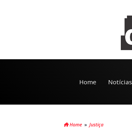
Home
Notícias
Home
»
Justiça