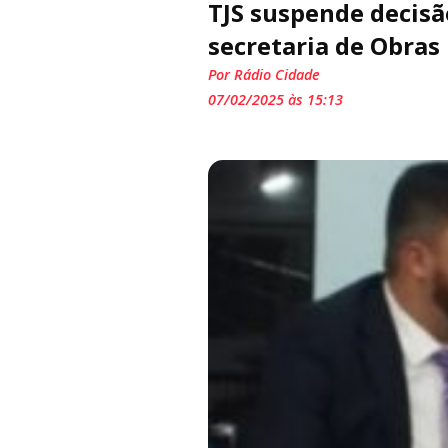
TJS suspende decis
secretaria de Obras
Por Rádio Cidade
07/02/2025 às 15:13