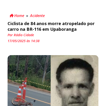
Home
»
Acidente
Ciclista de 84 anos morre atropelado por
carro na BR-116 em Upaboranga
Por Rádio Cidade
17/05/2025 às 14:38