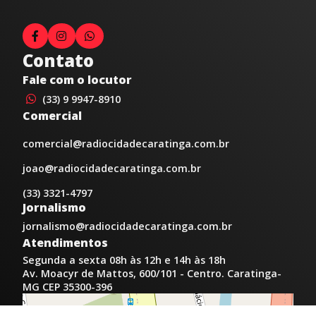
Contato
Fale com o locutor
(33) 9 9947-8910
Comercial
comercial@radiocidadecaratinga.com.br
joao@radiocidadecaratinga.com.br
(33) 3321-4797
Jornalismo
jornalismo@radiocidadecaratinga.com.br
Atendimentos
Segunda a sexta 08h às 12h e 14h às 18h
Av. Moacyr de Mattos, 600/101 - Centro. Caratinga-
MG CEP 35300-396