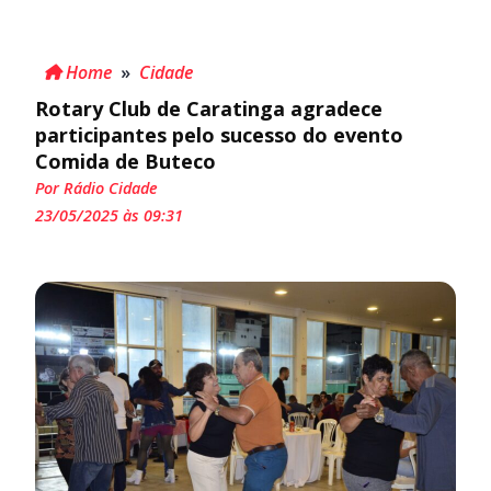
Home
»
Cidade
Rotary Club de Caratinga agradece
participantes pelo sucesso do evento
Comida de Buteco
Por Rádio Cidade
23/05/2025 às 09:31