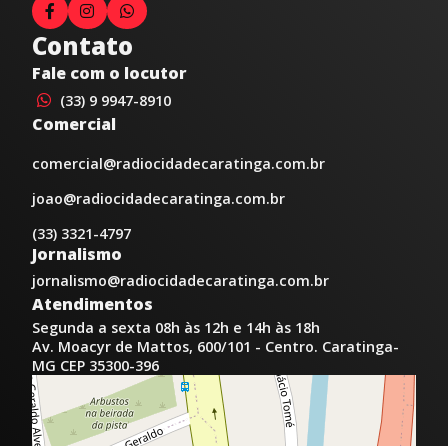
Contato
Fale com o locutor
(33) 9 9947-8910
Comercial
comercial@radiocidadecaratinga.com.br
joao@radiocidadecaratinga.com.br
(33) 3321-4797
Jornalismo
jornalismo@radiocidadecaratinga.com.br
Atendimentos
Segunda a sexta 08h às 12h e 14h às 18h
Av. Moacyr de Mattos, 600/101 - Centro. Caratinga-
MG CEP 35300-396