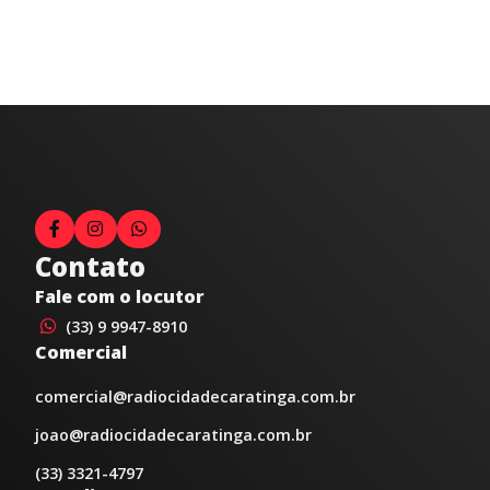
Contato
Fale com o locutor
(33) 9 9947-8910
Comercial
comercial@radiocidadecaratinga.com.br
joao@radiocidadecaratinga.com.br
(33) 3321-4797