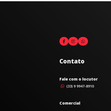
Contato
Fale com o locutor
(33) 9 9947-8910
Comercial