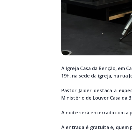
A Igreja Casa da Benção, em C
19h, na sede da igreja, na rua J
Pastor Jaider destaca a expe
Ministério de Louvor Casa da 
A noite será encerrada com a 
A entrada é gratuita e, quem 