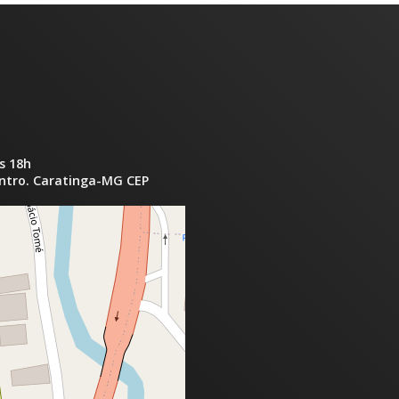
s 18h
entro. Caratinga-MG CEP