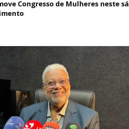
move Congresso de Mulheres neste sáb
cimento