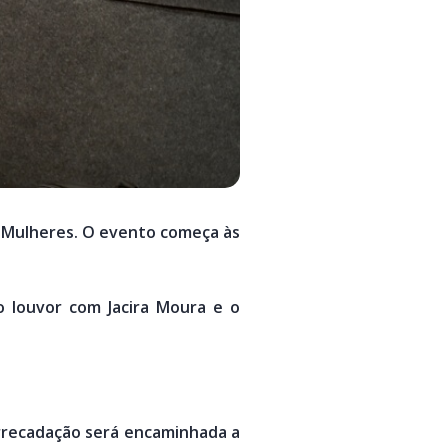
e Mulheres. O evento começa às
o louvor com Jacira Moura e o
arrecadação será encaminhada a