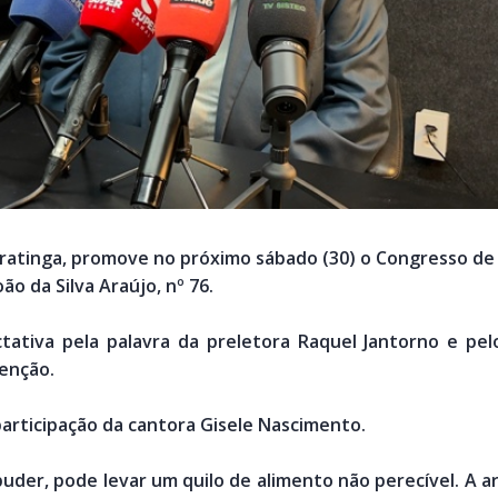
aratinga, promove no próximo sábado (30) o Congresso d
oão da Silva Araújo, nº 76.
ctativa pela palavra da preletora Raquel Jantorno e pel
Benção.
participação da cantora Gisele Nascimento.
puder, pode levar um quilo de alimento não perecível. A 