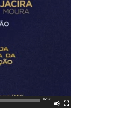
02:28