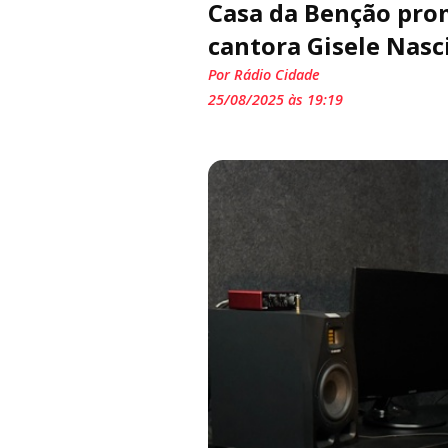
Casa da Benção pro
cantora Gisele Nas
Por Rádio Cidade
25/08/2025 às 19:19