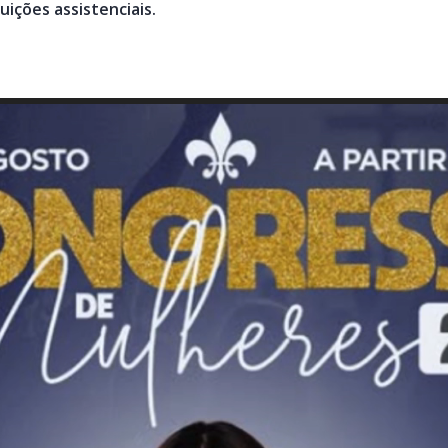
uições assistenciais.