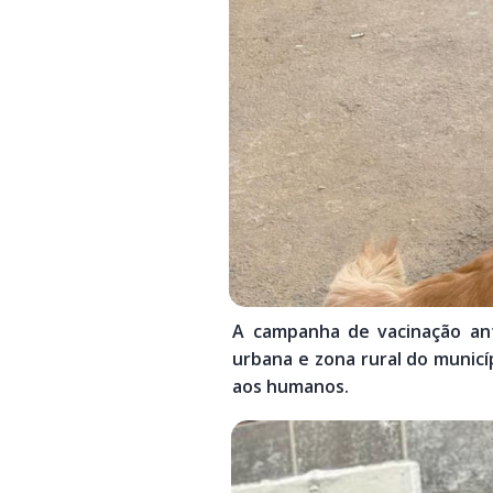
A campanha de vacinação anti
urbana e zona rural do municí
aos humanos.