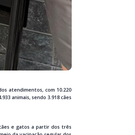
 dos atendimentos, com 10.220
4.933 animais, sendo 3.918 cães
ães e gatos a partir dos três
 meio da vacinação regular dos