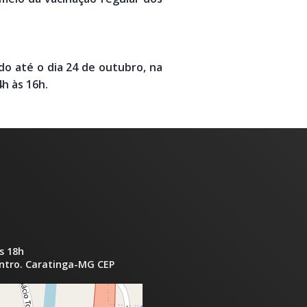
do até o dia 24 de outubro, na
4h às 16h.
s 18h
entro. Caratinga-MG CEP