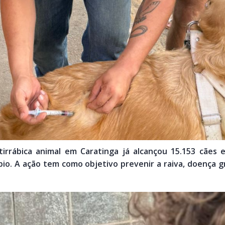
rrábica animal em Caratinga já alcançou 15.153 cães 
pio. A ação tem como objetivo prevenir a raiva, doença 