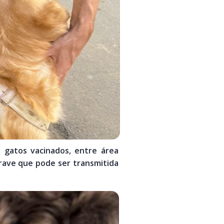
e gatos vacinados, entre área
grave que pode ser transmitida