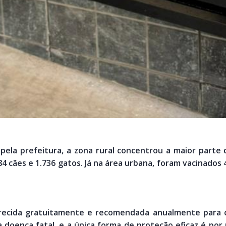
pela prefeitura, a zona rural concentrou a maior parte
4 cães e 1.736 gatos. Já na área urbana, foram vacinados 
erecida gratuitamente e recomendada anualmente para c
 doença fatal, e a única forma de proteção eficaz é por