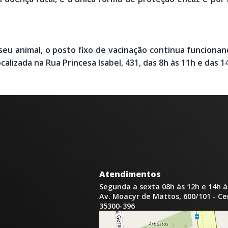
eu animal, o posto fixo de vacinação continua funcionan
calizada na Rua Princesa Isabel, 431, das 8h às 11h e das 1
Atendimentos
Segunda a sexta 08h às 12h e 14h à
Av. Moacyr de Mattos, 600/101 - C
35300-396