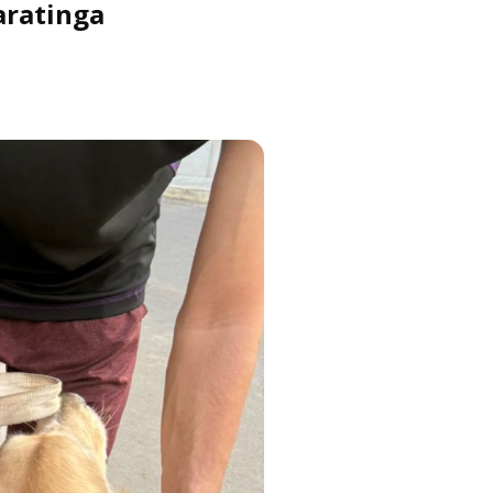
aratinga