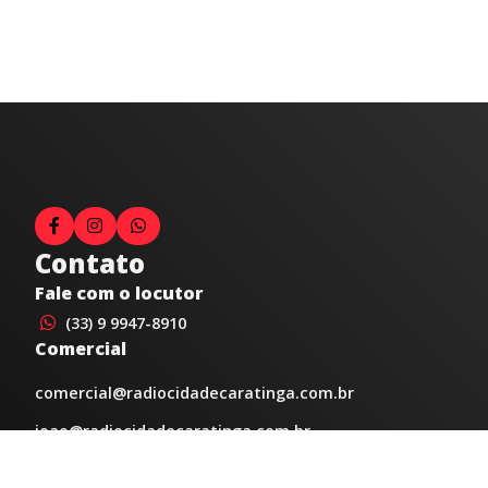
Contato
Fale com o locutor
(33) 9 9947-8910
Comercial
comercial@radiocidadecaratinga.com.br
joao@radiocidadecaratinga.com.br
(33) 3321-4797