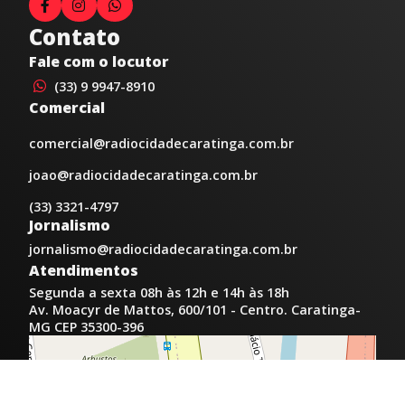
Contato
Fale com o locutor
(33) 9 9947-8910
Comercial
comercial@radiocidadecaratinga.com.br
joao@radiocidadecaratinga.com.br
(33) 3321-4797
Jornalismo
jornalismo@radiocidadecaratinga.com.br
Atendimentos
Segunda a sexta 08h às 12h e 14h às 18h
Av. Moacyr de Mattos, 600/101 - Centro. Caratinga-
MG CEP 35300-396