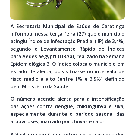
A Secretaria Municipal de Saúde de Caratinga
informou, nessa terça-feira (27) que o município
atingiu Índice de Infestação Predial (IIP) de 3,4%,
segundo o Levantamento Rápido de Índices
para Aedes aegypti (LIRAa), realizado na Semana
Epidemiológica 3. O índice coloca o município em
estado de alerta, pois situa-se no intervalo de
risco médio a alto (entre 1% e 3,9%) definido
pelo Ministério da Saúde.
O número acende alerta para a intensificação
das ações contra dengue, chikungunya e zika,
especialmente durante o período sazonal das
arboviroses, marcado por chuvas e calor.
A Vigilância em Saúde reforça que a maioria dos