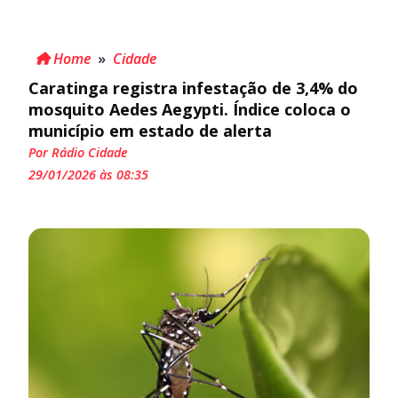
Home
»
Cidade
Caratinga registra infestação de 3,4% do
mosquito Aedes Aegypti. Índice coloca o
município em estado de alerta
Por Rádio Cidade
29/01/2026 às 08:35