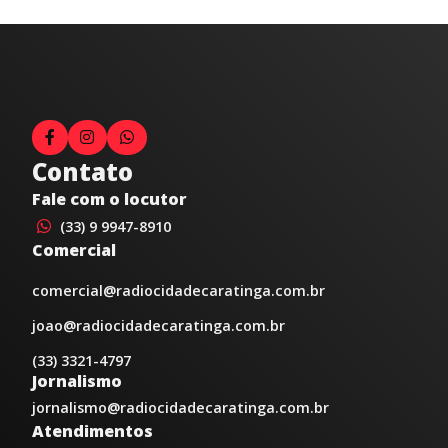
Contato
Fale com o locutor
(33) 9 9947-8910
Comercial
comercial@radiocidadecaratinga.com.br
joao@radiocidadecaratinga.com.br
(33) 3321-4797
Jornalismo
jornalismo@radiocidadecaratinga.com.br
Atendimentos