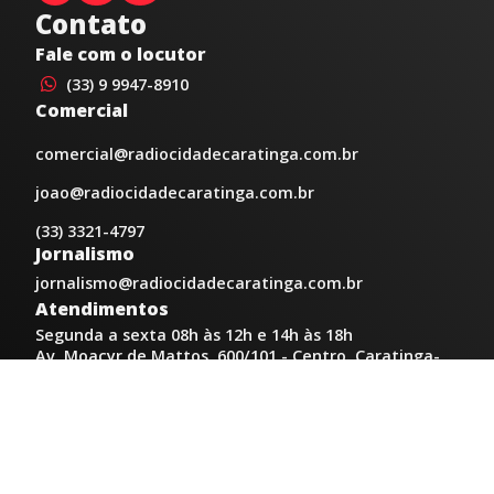
Contato
Fale com o locutor
(33) 9 9947-8910
Comercial
comercial@radiocidadecaratinga.com.br
joao@radiocidadecaratinga.com.br
(33) 3321-4797
Jornalismo
jornalismo@radiocidadecaratinga.com.br
Atendimentos
Segunda a sexta 08h às 12h e 14h às 18h
Av. Moacyr de Mattos, 600/101 - Centro. Caratinga-
MG CEP 35300-396