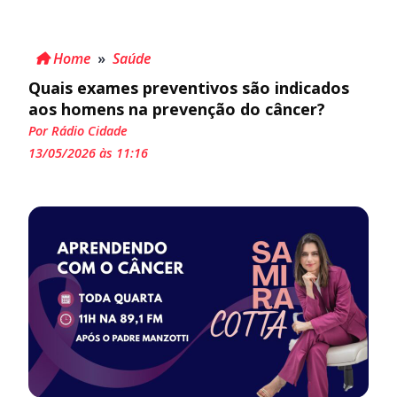
Home
»
Saúde
Quais exames preventivos são indicados
aos homens na prevenção do câncer?
Por Rádio Cidade
13/05/2026 às 11:16