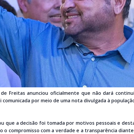
de Freitas anunciou oficialmente que não dará continu
oi comunicada por meio de uma nota divulgada à população
ou que a decisão foi tomada por motivos pessoais e dest
ndo o compromisso com a verdade e a transparência dian