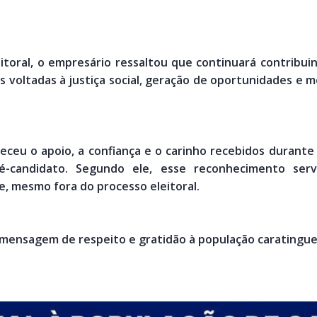
itoral, o empresário ressaltou que continuará contribu
as voltadas à justiça social, geração de oportunidades e m
ceu o apoio, a confiança e o carinho recebidos durante
-candidato. Segundo ele, esse reconhecimento ser
e, mesmo fora do processo eleitoral.
 mensagem de respeito e gratidão à população caratingue