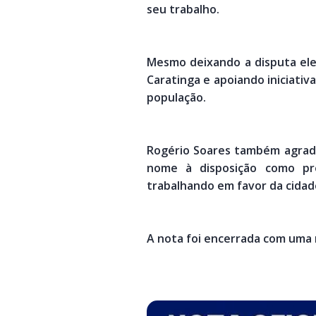
seu trabalho.
Mesmo deixando a disputa ele
Caratinga e apoiando iniciativ
população.
Rogério Soares também agrade
nome à disposição como pré
trabalhando em favor da cidad
A nota foi encerrada com uma