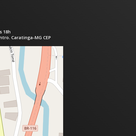
s 18h
entro. Caratinga-MG CEP