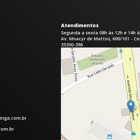
Atendimentos
Segunda a sexta 08h às 12h e 14h à
Av. Moacyr de Mattos, 600/101 - C
35300-396
inga.com.br
com.br