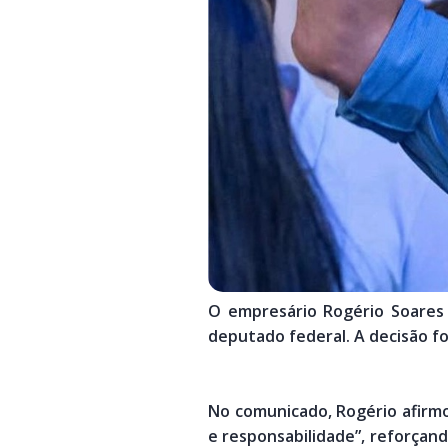
O empresário Rogério Soares 
deputado federal. A decisão f
No comunicado, Rogério afirm
e responsabilidade”, reforça