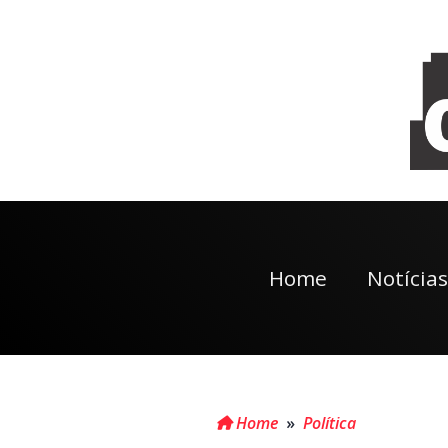
Home
Notícias
Home
»
Política