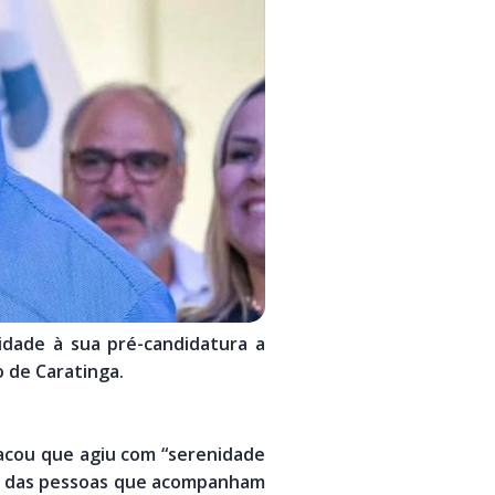
idade à sua pré-candidatura a
 de Caratinga.
acou que agiu com “serenidade
te das pessoas que acompanham