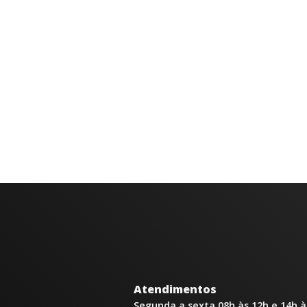
Atendimentos
Segunda a sexta 08h às 12h e 14h à