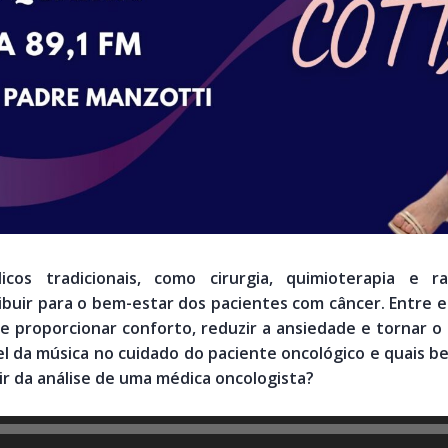
s tradicionais, como cirurgia, quimioterapia e rad
uir para o bem-estar dos pacientes com câncer. Entre el
 proporcionar conforto, reduzir a ansiedade e tornar 
l da música no cuidado do paciente oncológico e quais be
tir da análise de uma médica oncologista?