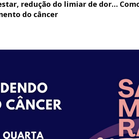
star, redução do limiar de dor… Com
mento do câncer