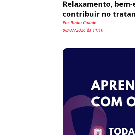
Relaxamento, bem-e
contribuir no trata
Por Rádio Cidade
08/07/2026 às 11:10