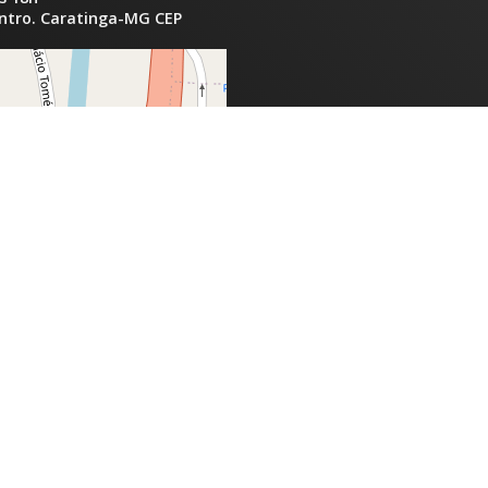
entro. Caratinga-MG CEP