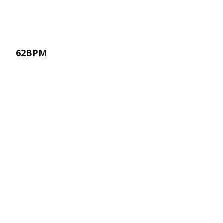
62BPM