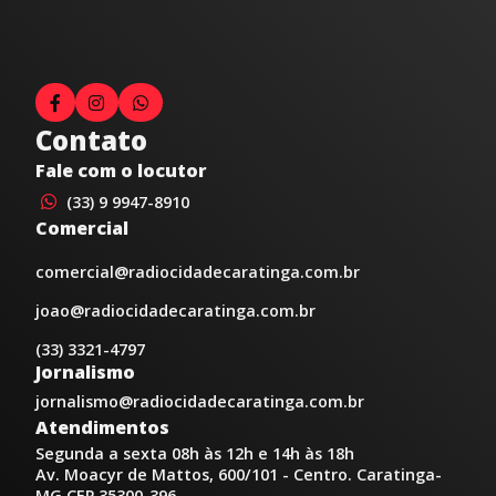
Contato
Fale com o locutor
(33) 9 9947-8910
Comercial
comercial@radiocidadecaratinga.com.br
joao@radiocidadecaratinga.com.br
(33) 3321-4797
Jornalismo
jornalismo@radiocidadecaratinga.com.br
Atendimentos
Segunda a sexta 08h às 12h e 14h às 18h
Av. Moacyr de Mattos, 600/101 - Centro. Caratinga-
MG CEP 35300-396