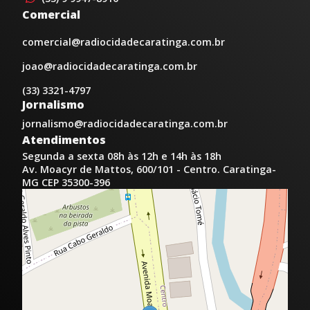
Comercial
comercial@radiocidadecaratinga.com.br
joao@radiocidadecaratinga.com.br
(33) 3321-4797
Jornalismo
jornalismo@radiocidadecaratinga.com.br
Atendimentos
Segunda a sexta 08h às 12h e 14h às 18h
Av. Moacyr de Mattos, 600/101 - Centro. Caratinga-
MG CEP 35300-396