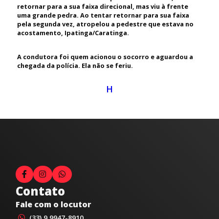
retornar para a sua faixa direcional, mas viu à frente
uma grande pedra. Ao tentar retornar para sua faixa
pela segunda vez, atropelou a pedestre que estava no
acostamento, Ipatinga/Caratinga.
A condutora foi quem acionou o socorro e aguardou a
chegada da polícia. Ela não se feriu.
H
Contato
Fale com o locutor
(33) 9 9947-8910