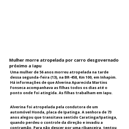
Mulher morre atropelada por carro desgovernado
próximo a Iapu
Uma mulher de 56 anos morreu atropelada na tarde
dessa segunda-feira (13), na BR-458, Km 100, em Inhapim.
Há informações de que Alverina Aparecida Martins
Fonseca acompanhava as filhas todos os dias até o
ponto onde foi atingida. As filhas trabalham em Iapu.
Alverina foi atropelada pela condutora de um
automóvel Honda, placa de Ipatinga. A senhora de 73
anos alegou que transitava sentido Caratinga/Ipatinga,
quando perdeu o controle da direção e invadiu a
contramão. Para não descer por uma ribanceira, tentou