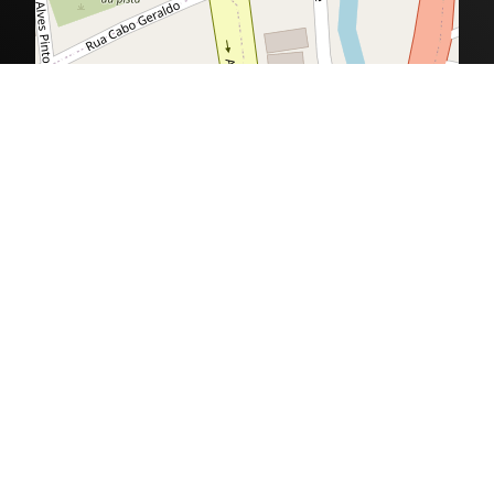
Desenvolvido por grupo VersaTec ©