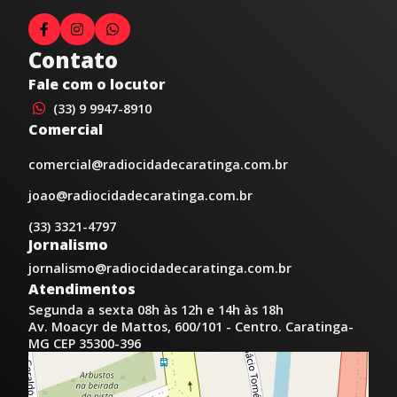
Contato
Fale com o locutor
(33) 9 9947-8910
Comercial
comercial@radiocidadecaratinga.com.br
joao@radiocidadecaratinga.com.br
(33) 3321-4797
Jornalismo
jornalismo@radiocidadecaratinga.com.br
Atendimentos
Segunda a sexta 08h às 12h e 14h às 18h
Av. Moacyr de Mattos, 600/101 - Centro. Caratinga-
MG CEP 35300-396