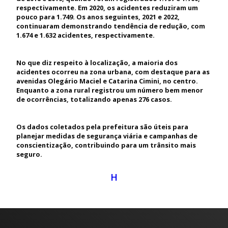
respectivamente. Em 2020, os acidentes reduziram um
pouco para 1.749. Os anos seguintes, 2021 e 2022,
continuaram demonstrando tendência de redução, com
1.674 e 1.632 acidentes, respectivamente.
No que diz respeito à localização, a maioria dos
acidentes ocorreu na zona urbana, com destaque para as
avenidas Olegário Maciel e Catarina Cimini, no centro.
Enquanto a zona rural registrou um número bem menor
de ocorrências, totalizando apenas 276 casos.
Os dados coletados pela prefeitura são úteis para
planejar medidas de segurança viária e campanhas de
conscientização, contribuindo para um trânsito mais
seguro.
H