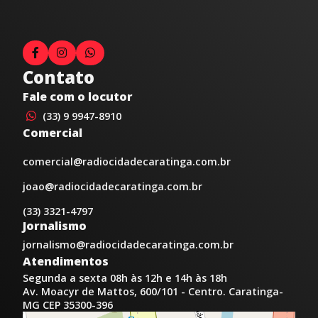
Contato
Fale com o locutor
(33) 9 9947-8910
Comercial
comercial@radiocidadecaratinga.com.br
joao@radiocidadecaratinga.com.br
(33) 3321-4797
Jornalismo
jornalismo@radiocidadecaratinga.com.br
Atendimentos
Segunda a sexta 08h às 12h e 14h às 18h
Av. Moacyr de Mattos, 600/101 - Centro. Caratinga-
MG CEP 35300-396