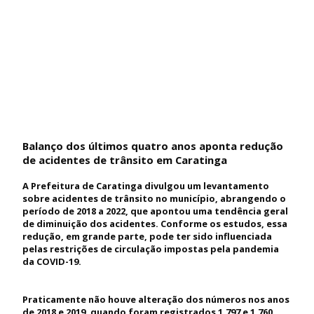
Balanço dos últimos quatro anos aponta redução
de acidentes de trânsito em Caratinga
A Prefeitura de Caratinga divulgou um levantamento
sobre acidentes de trânsito no município, abrangendo o
período de 2018 a 2022, que apontou uma tendência geral
de diminuição dos acidentes. Conforme os estudos, essa
redução, em grande parte, pode ter sido influenciada
pelas restrições de circulação impostas pela pandemia
da COVID-19.
Praticamente não houve alteração dos números nos anos
de 2018 e 2019, quando foram registrados 1.797 e 1.760,