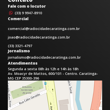
Fale com o locutor
(33) 9 9947-8910
Comercial
comercial@radiocidadecaratinga.com.br
joao@radiocidadecaratinga.com.br
(33) 3321-4797
Jornalismo
jornalismo@radiocidadecaratinga.com.br
Atendimentos
Segunda a sexta 08h às 12h e 14h às 18h
Av. Moacyr de Mattos, 600/101 - Centro. Caratinga-
MG CEP 35300-396