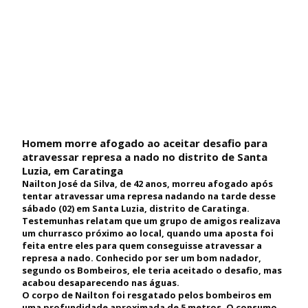
Homem morre afogado ao aceitar desafio para
atravessar represa a nado no distrito de Santa
Luzia, em Caratinga
Nailton José da Silva, de 42 anos, morreu afogado após
tentar atravessar uma represa nadando na tarde desse
sábado (02) em Santa Luzia, distrito de Caratinga.
Testemunhas relatam que um grupo de amigos realizava
um churrasco próximo ao local, quando uma aposta foi
feita entre eles para quem conseguisse atravessar a
represa a nado. Conhecido por ser um bom nadador,
segundo os Bombeiros, ele teria aceitado o desafio, mas
acabou desaparecendo nas águas.
O corpo de Nailton foi resgatado pelos bombeiros em
uma profundidade aproximada de 5 metros. O consumo