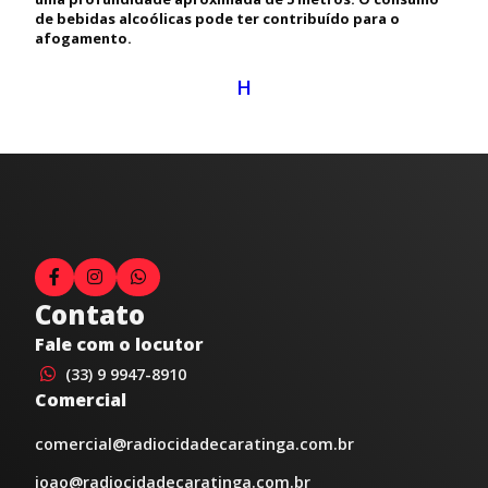
de bebidas alcoólicas pode ter contribuído para o
afogamento.
H
Contato
Fale com o locutor
(33) 9 9947-8910
Comercial
comercial@radiocidadecaratinga.com.br
joao@radiocidadecaratinga.com.br