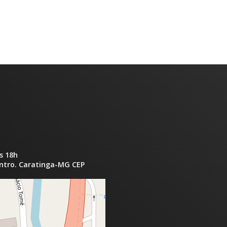
s 18h
entro. Caratinga-MG CEP