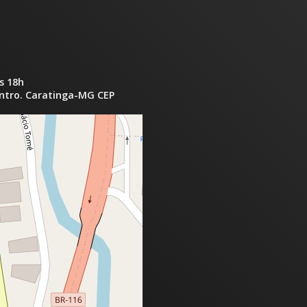
s 18h
entro. Caratinga-MG CEP