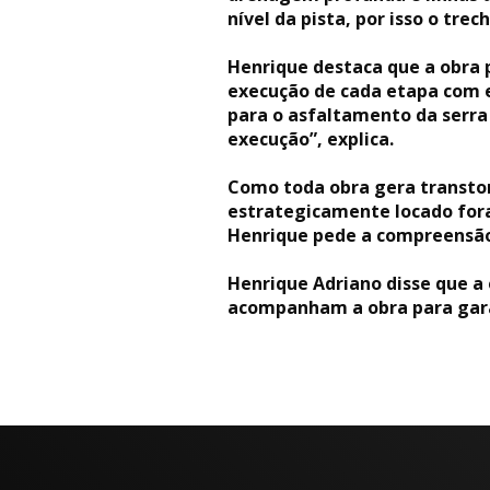
nível da pista, por isso o tr
Henrique destaca que a obra p
execução de cada etapa com e
para o asfaltamento da serra
execução”, explica.
Como toda obra gera transtor
estrategicamente locado fora
Henrique pede a compreensão 
Henrique Adriano disse que a
acompanham a obra para gara