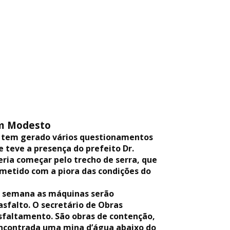
om Modesto
o tem gerado vários questionamentos
e teve a presença do prefeito Dr.
eria começar pelo trecho de serra, que
ometido com a piora das condições do
a semana as máquinas serão
asfalto. O secretário de Obras
asfaltamento. São obras de contenção,
encontrada uma mina d’água abaixo do