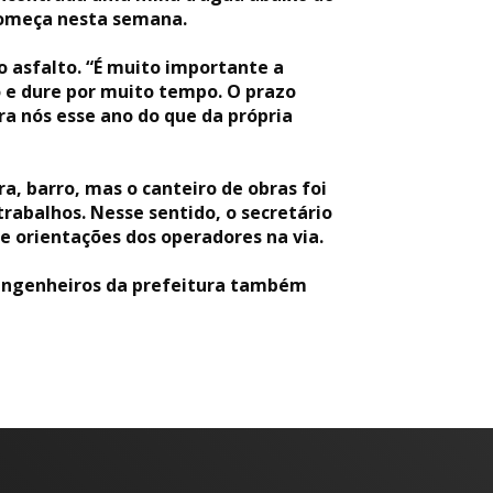
e começa nesta semana.
o asfalto. “É muito importante a
o e dure por muito tempo. O prazo
a nós esse ano do que da própria
, barro, mas o canteiro de obras foi
rabalhos. Nesse sentido, o secretário
e orientações dos operadores na via.
 engenheiros da prefeitura também