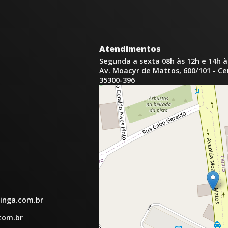
Atendimentos
Segunda a sexta 08h às 12h e 14h à
Av. Moacyr de Mattos, 600/101 - C
35300-396
inga.com.br
com.br