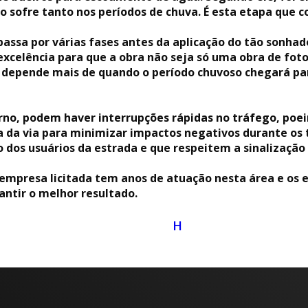
echo sofre tanto nos períodos de chuva. É esta etapa qu
assa por várias fases antes da aplicação do tão sonhad
xcelência para que a obra não seja só uma obra de fot
 depende mais de quando o período chuvoso chegará par
no, podem haver interrupções rápidas no tráfego, poeira
 da via para minimizar impactos negativos durante os t
dos usuários da estrada e que respeitem a sinalização 
 empresa licitada tem anos de atuação nesta área e os
ntir o melhor resultado.
H