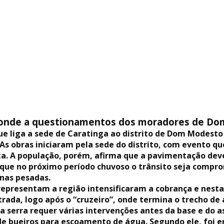
sponde a questionamentos dos moradores de D
ue liga a sede de Caratinga ao distrito de Dom Modest
As obras iniciaram pela sede do distrito, com evento qu
ata. A população, porém, afirma que a pavimentação dev
de que no próximo período chuvoso o trânsito seja compr
nas pesadas.
representam a região intensificaram a cobrança e nest
trada, logo após o “cruzeiro”, onde termina o trecho de 
a serra requer várias intervenções antes da base e do 
e bueiros para escoamento de água. Segundo ele, foi 